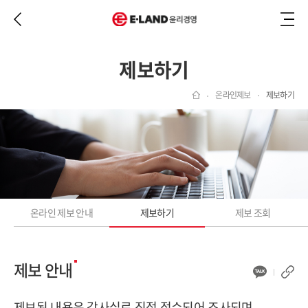
뒤로 가기
이랜드 윤리경영
메뉴 전
제보하기
온라인제보
제보하기
온라인 제보 안내
제보하기
제보 조회
제보 안내
제보된 내용은 감사실로 직접 접수되어 조사되며,